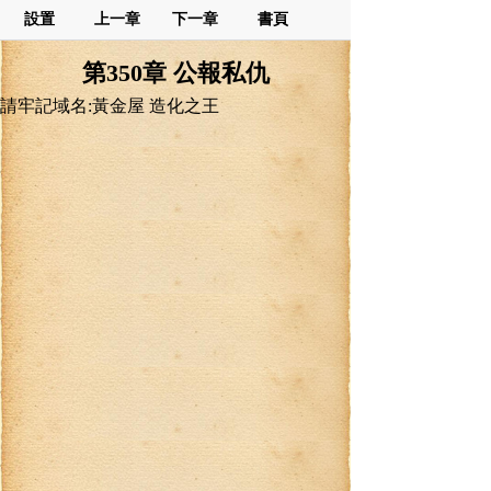
設置
上一章
下一章
書頁
第350章 公報私仇
請牢記域名:黃金屋 造化之王