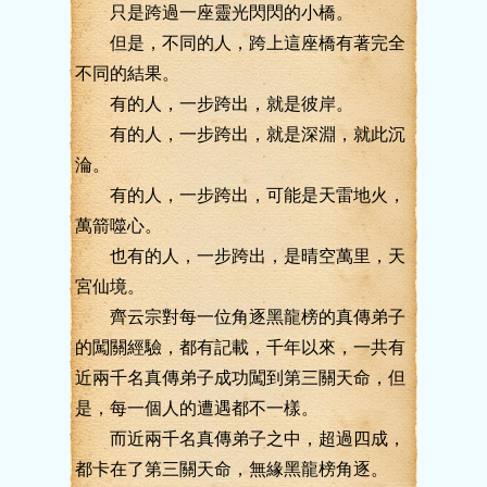
只是跨過一座靈光閃閃的小橋。
但是，不同的人，跨上這座橋有著完全
不同的結果。
有的人，一步跨出，就是彼岸。
有的人，一步跨出，就是深淵，就此沉
淪。
有的人，一步跨出，可能是天雷地火，
萬箭噬心。
也有的人，一步跨出，是晴空萬里，天
宮仙境。
齊云宗對每一位角逐黑龍榜的真傳弟子
的闖關經驗，都有記載，千年以來，一共有
近兩千名真傳弟子成功闖到第三關天命，但
是，每一個人的遭遇都不一樣。
而近兩千名真傳弟子之中，超過四成，
都卡在了第三關天命，無緣黑龍榜角逐。