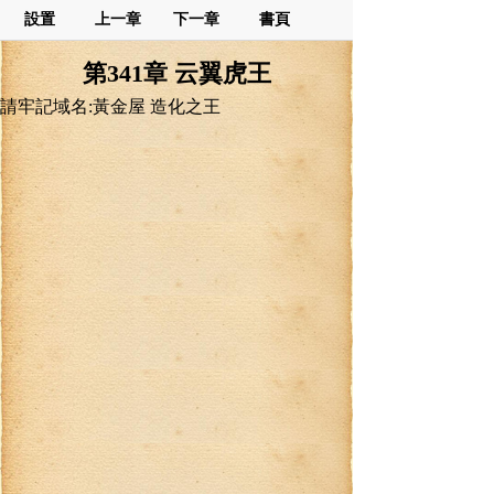
設置
上一章
下一章
書頁
第341章 云翼虎王
請牢記域名:黃金屋 造化之王