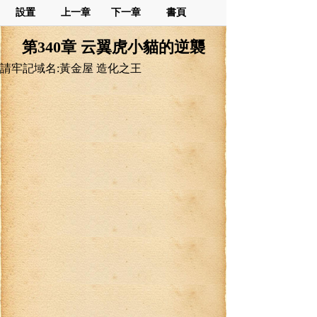
設置
上一章
下一章
書頁
第340章 云翼虎小貓的逆襲
請牢記域名:黃金屋 造化之王