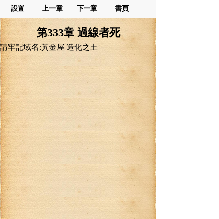
設置
上一章
下一章
書頁
第333章 過線者死
請牢記域名:黃金屋 造化之王