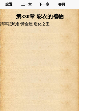
設置
上一章
下一章
書頁
第330章 彩衣的禮物
請牢記域名:黃金屋 造化之王