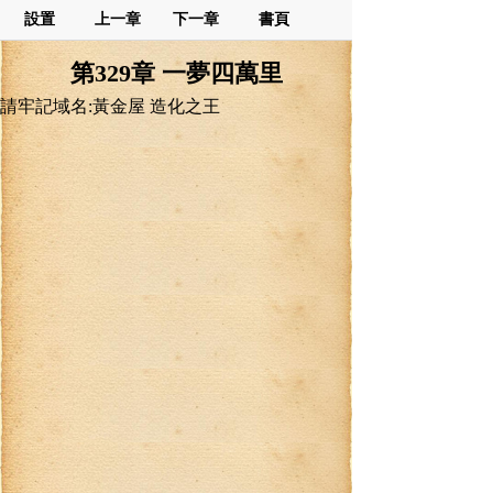
設置
上一章
下一章
書頁
第329章 一夢四萬里
請牢記域名:黃金屋 造化之王