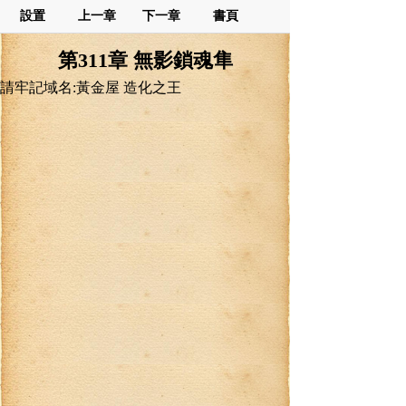
設置
上一章
下一章
書頁
第311章 無影鎖魂隼
請牢記域名:黃金屋 造化之王