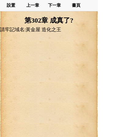
設置
上一章
下一章
書頁
第302章 成真了?
請牢記域名:黃金屋 造化之王