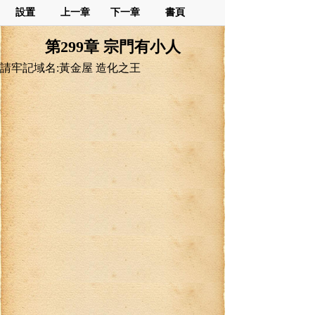
設置
上一章
下一章
書頁
第299章 宗門有小人
請牢記域名:黃金屋 造化之王