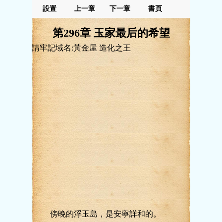
設置
上一章
下一章
書頁
第296章 玉家最后的希望
請牢記域名:黃金屋 造化之王
傍晚的浮玉島，是安寧詳和的。