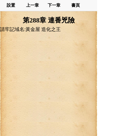
設置
上一章
下一章
書頁
第288章 連番兇險
請牢記域名:黃金屋 造化之王