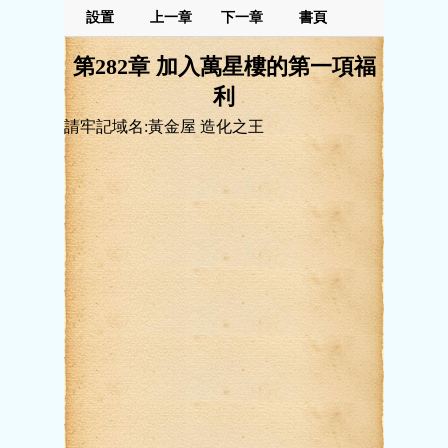
設置
上一章
下一章
書頁
第282章 加入萬星樓的第一項福
利
請牢記域名:黃金屋 造化之王