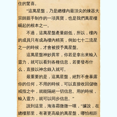
住的驚喜。
“這萬星盤，乃是總樓內最頂尖的煉器大
宗師親手制作的一項異寶，也是我們萬星樓
崛起的根本之一。
不過，這萬星盤產量頗低，所以，樓內
的成員只有成為樓內精英，例如七十二流星
之一的時候，才會被授予萬星盤。
這萬星盤神妙異常，你若是拿出來輸入
靈力，就可以看到各種信息，若要發布什
么，直接以神念錄入就可。
最重要的是，這萬星盤，絕對不會暴露
你的任何，不用的時候，可以直接收回儲物
戒指之中，就能隔絕一切信息。用的時候，
輸入靈力，就可以同步信息。”
說到這里，海洛霜微微一嘆，“據說，在
總樓那里，有著更高級的萬星盤，哪怕相距