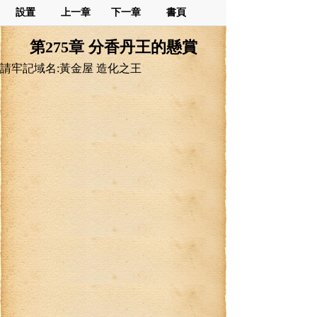
設置
上一章
下一章
書頁
第275章 分香丹王的懸賞
請牢記域名:黃金屋 造化之王