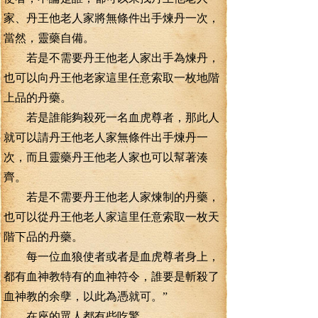
家、丹王他老人家將無條件出手煉丹一次，
當然，靈藥自備。
若是不需要丹王他老人家出手為煉丹，
也可以向丹王他老家這里任意索取一枚地階
上品的丹藥。
若是誰能夠殺死一名血虎尊者，那此人
就可以請丹王他老人家無條件出手煉丹一
次，而且靈藥丹王他老人家也可以幫著湊
齊。
若是不需要丹王他老人家煉制的丹藥，
也可以從丹王他老人家這里任意索取一枚天
階下品的丹藥。
每一位血狼使者或者是血虎尊者身上，
都有血神教特有的血神符令，誰要是斬殺了
血神教的余孽，以此為憑就可。”
在座的眾人都有些吃驚。