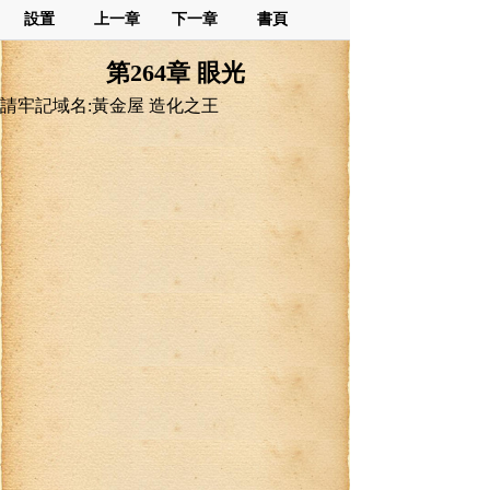
設置
上一章
下一章
書頁
第264章 眼光
請牢記域名:黃金屋 造化之王