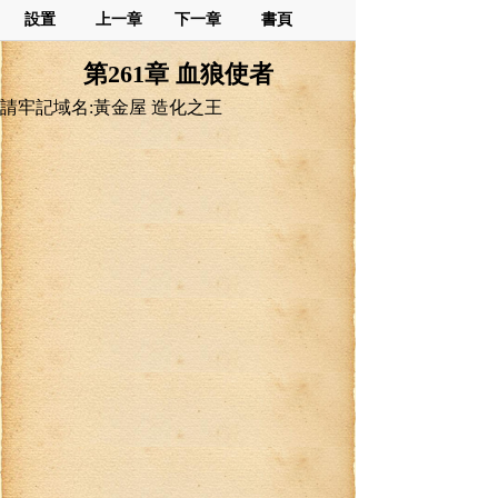
設置
上一章
下一章
書頁
第261章 血狼使者
請牢記域名:黃金屋 造化之王