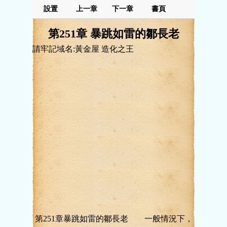
設置
上一章
下一章
書頁
第251章 暴跳如雷的鄒長老
請牢記域名:黃金屋 造化之王
第251章暴跳如雷的鄒長老 一般情況下，