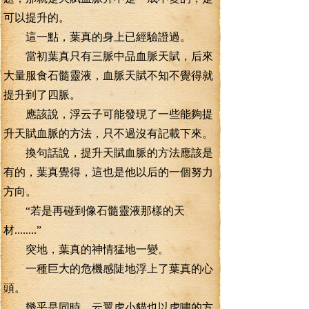
可以提升的。
這一點，葉真的身上已經驗證過。
當初葉真只有三脈中品血脈天賦，后來
大量服食石髓靈液，血脈天賦不知不覺得就
提升到了四脈。
應該說，浮云子可能發現了一些能夠提
升天賦血脈的方法，只不過沒有記載下來。
換句話說，提升天賦血脈的方法應該是
有的，葉真覺得，這也是他以后的一個努力
方向。
“若是再碰到像石髓靈液那樣的天
材........”
突地，葉真的神情猛地一變。
一種巨大的危機感陡地浮上了葉真的心
頭。
幾乎是同時，云翼虎小貓也以虎嘯的方