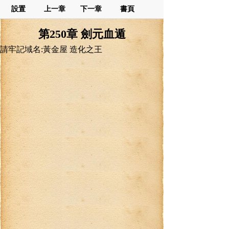
設置
上一章
下一章
書頁
第250章 劍元血遁
請牢記域名:黃金屋 造化之王