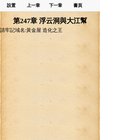
設置
上一章
下一章
書頁
第247章 浮云洞與大江幫
請牢記域名:黃金屋 造化之王