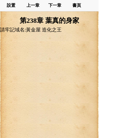
設置
上一章
下一章
書頁
第238章 葉真的身家
請牢記域名:黃金屋 造化之王