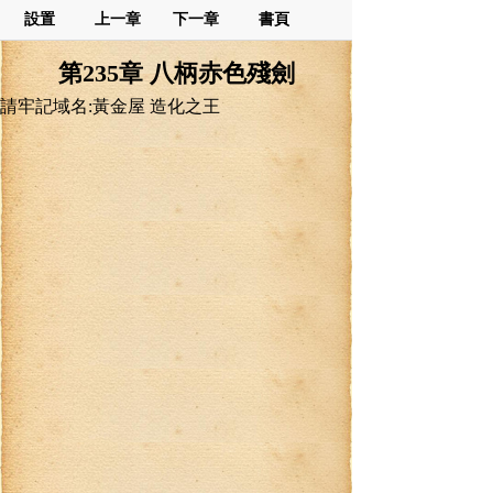
設置
上一章
下一章
書頁
第235章 八柄赤色殘劍
請牢記域名:黃金屋 造化之王