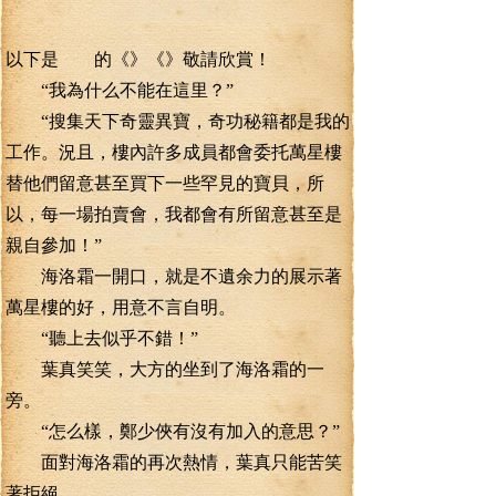
以下是 的《》《》敬請欣賞！
“我為什么不能在這里？”
“搜集天下奇靈異寶，奇功秘籍都是我的
工作。況且，樓內許多成員都會委托萬星樓
替他們留意甚至買下一些罕見的寶貝，所
以，每一場拍賣會，我都會有所留意甚至是
親自參加！”
海洛霜一開口，就是不遺余力的展示著
萬星樓的好，用意不言自明。
“聽上去似乎不錯！”
葉真笑笑，大方的坐到了海洛霜的一
旁。
“怎么樣，鄭少俠有沒有加入的意思？”
面對海洛霜的再次熱情，葉真只能苦笑
著拒絕。