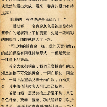
俠竟然能看出六成。看來，妾身的眼力有待
提高！”
“瞎蒙的，有些也許是我多心了！”
一聲槌響，一名身穿灰色長袍頭發都有
些發白的老者踏上了拍賣臺，先是一段精彩
的開場白，隨即就轉入了正題。
“同以往的拍賣會一樣，我們天寶拍賣行
的起拍價格有兩種貨幣形式，一種是黃金，
一種是下品靈晶。
黃金大家都明白，我們天寶拍賣行的規
矩是無物不可兌換黃金，十兩白銀兌一兩金
子，一塊下品靈晶兌換千兩白銀，百兩黃
金，其中價值諸位客人可以自己折算。
若是白銀、靈晶兌換之后還不夠，其它
各色丹藥、寶器、靈藥、功法秘籍都可以折
算黃金，還請諸位貴賓叫價時計算一下自己