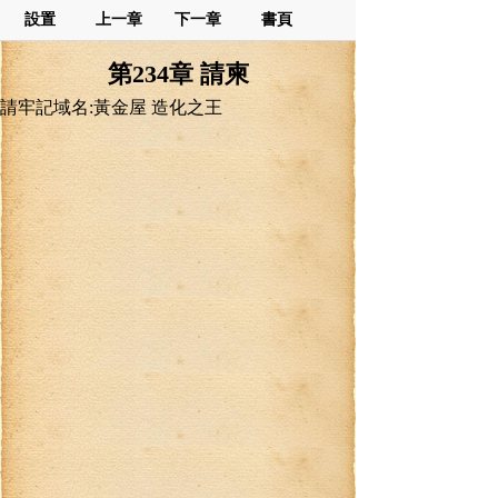
設置
上一章
下一章
書頁
第234章 請柬
請牢記域名:黃金屋 造化之王