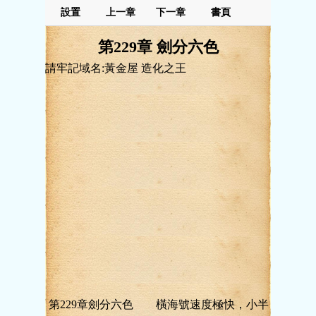
設置
上一章
下一章
書頁
第229章 劍分六色
請牢記域名:黃金屋 造化之王
第229章劍分六色 橫海號速度極快，小半