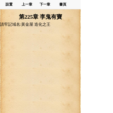
設置
上一章
下一章
書頁
第225章 李鬼有寶
請牢記域名:黃金屋 造化之王