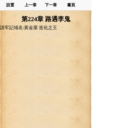
設置
上一章
下一章
書頁
第224章 路遇李鬼
請牢記域名:黃金屋 造化之王