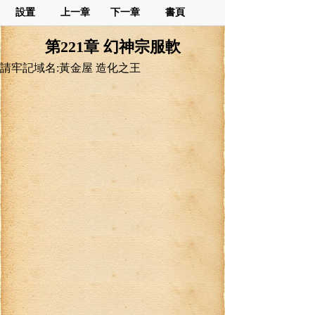
設置
上一章
下一章
書頁
第221章 幻神宗服軟
請牢記域名:黃金屋 造化之王