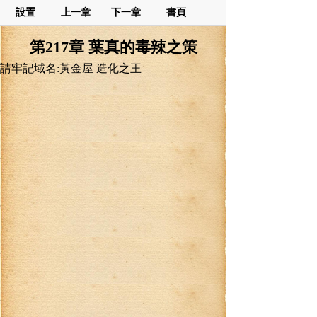
設置
上一章
下一章
書頁
第217章 葉真的毒辣之策
請牢記域名:黃金屋 造化之王