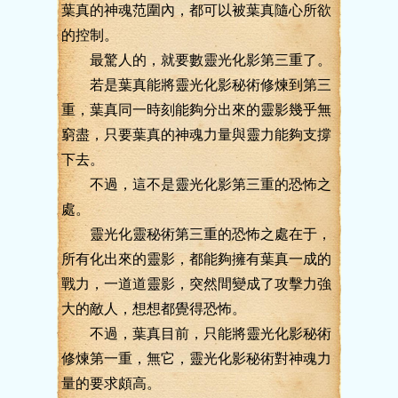
葉真的神魂范圍內，都可以被葉真隨心所欲
的控制。
最驚人的，就要數靈光化影第三重了。
若是葉真能將靈光化影秘術修煉到第三
重，葉真同一時刻能夠分出來的靈影幾乎無
窮盡，只要葉真的神魂力量與靈力能夠支撐
下去。
不過，這不是靈光化影第三重的恐怖之
處。
靈光化靈秘術第三重的恐怖之處在于，
所有化出來的靈影，都能夠擁有葉真一成的
戰力，一道道靈影，突然間變成了攻擊力強
大的敵人，想想都覺得恐怖。
不過，葉真目前，只能將靈光化影秘術
修煉第一重，無它，靈光化影秘術對神魂力
量的要求頗高。