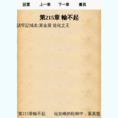
設置
上一章
下一章
書頁
第215章 輸不起
請牢記域名:黃金屋 造化之王
第215章輸不起 仙女峰的松林中，葉真盤