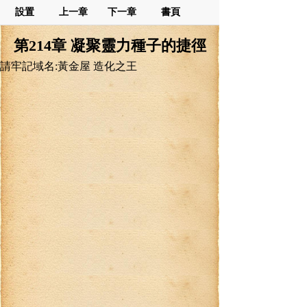
設置
上一章
下一章
書頁
第214章 凝聚靈力種子的捷徑
請牢記域名:黃金屋 造化之王