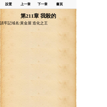
設置
上一章
下一章
書頁
第211章 我殺的
請牢記域名:黃金屋 造化之王