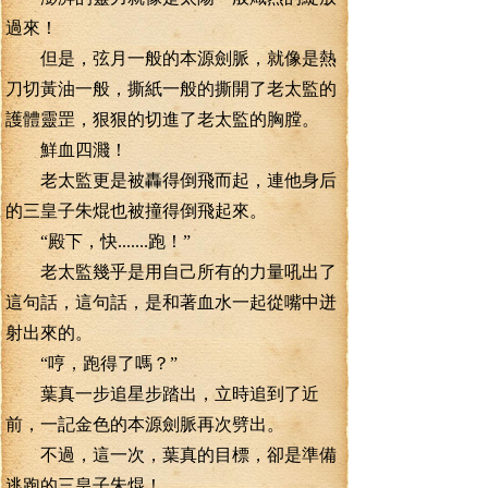
過來！
但是，弦月一般的本源劍脈，就像是熱
刀切黃油一般，撕紙一般的撕開了老太監的
護體靈罡，狠狠的切進了老太監的胸膛。
鮮血四濺！
老太監更是被轟得倒飛而起，連他身后
的三皇子朱焜也被撞得倒飛起來。
“殿下，快.......跑！”
老太監幾乎是用自己所有的力量吼出了
這句話，這句話，是和著血水一起從嘴中迸
射出來的。
“哼，跑得了嗎？”
葉真一步追星步踏出，立時追到了近
前，一記金色的本源劍脈再次劈出。
不過，這一次，葉真的目標，卻是準備
逃跑的三皇子朱焜！