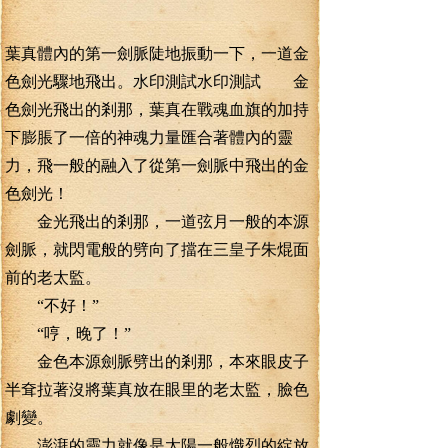
葉真體內的第一劍脈陡地振動一下，一道金
色劍光驟地飛出。水印測試水印測試 金
色劍光飛出的剎那，葉真在戰魂血旗的加持
下膨脹了一倍的神魂力量匯合著體內的靈
力，飛一般的融入了從第一劍脈中飛出的金
色劍光！
金光飛出的剎那，一道弦月一般的本源
劍脈，就閃電般的劈向了擋在三皇子朱焜面
前的老太監。
“不好！”
“哼，晚了！”
金色本源劍脈劈出的剎那，本來眼皮子
半耷拉著沒將葉真放在眼里的老太監，臉色
劇變。
澎湃的靈力就像是太陽一般熾烈的綻放