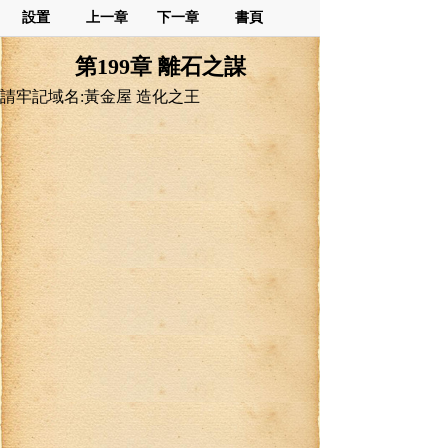
設置
上一章
下一章
書頁
第199章 離石之謀
請牢記域名:黃金屋 造化之王