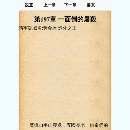
設置
上一章
下一章
書頁
第197章 一面倒的屠殺
請牢記域名:黃金屋 造化之王
魔魂山半山腰處，五國長老、供奉們的