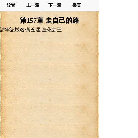
設置
上一章
下一章
書頁
第157章 走自己的路
請牢記域名:黃金屋 造化之王