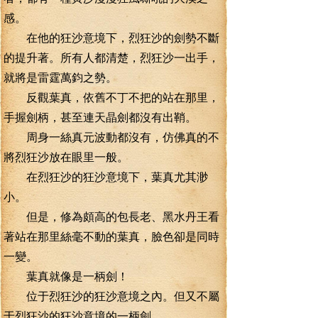
感。
在他的狂沙意境下，烈狂沙的劍勢不斷
的提升著。所有人都清楚，烈狂沙一出手，
就將是雷霆萬鈞之勢。
反觀葉真，依舊不丁不把的站在那里，
手握劍柄，甚至連天晶劍都沒有出鞘。
周身一絲真元波動都沒有，仿佛真的不
將烈狂沙放在眼里一般。
在烈狂沙的狂沙意境下，葉真尤其渺
小。
但是，修為頗高的包長老、黑水丹王看
著站在那里絲毫不動的葉真，臉色卻是同時
一變。
葉真就像是一柄劍！
位于烈狂沙的狂沙意境之內。但又不屬
于烈狂沙的狂沙意境的一柄劍。