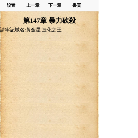
設置
上一章
下一章
書頁
第147章 暴力砍殺
請牢記域名:黃金屋 造化之王