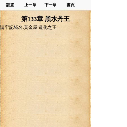
設置
上一章
下一章
書頁
第133章 黑水丹王
請牢記域名:黃金屋 造化之王