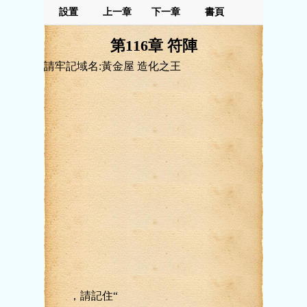
設置
上一章
下一章
書頁
第116章 符陣
請牢記域名:黃金屋 造化之王
，請記住“