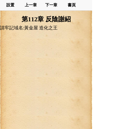
設置
上一章
下一章
書頁
第112章 反陰謝紹
請牢記域名:黃金屋 造化之王