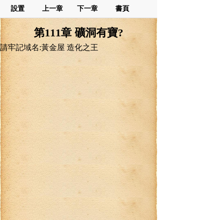
設置
上一章
下一章
書頁
第111章 礦洞有寶?
請牢記域名:黃金屋 造化之王