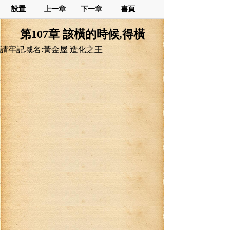
設置
上一章
下一章
書頁
第107章 該橫的時候,得橫
請牢記域名:黃金屋 造化之王