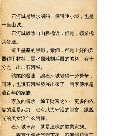
石河城是黑水國的一個邊陲小城，也是
一座山城。
石河城離陰山山脈極近，但是，礦業極
其發達。
這里盛產的黑鐵，紫銅，都是上好的兵
器鎧甲材料，黑水國煉制兵器的礦料，有十
分之一出自石河城。
礦業的發達，讓石河城變得十分繁華，
同時，也讓石河城發展出來了一兩家傳承超
過百年的家族。
家族的傳承，除了財富之外，更多的依
靠的還是武力，沒有武力守護的財富，跟脫
光的美女沒什么兩樣。
石河城車家，就是這樣的礦業家族。
一兩百年傳承經營下來，石河城超過三