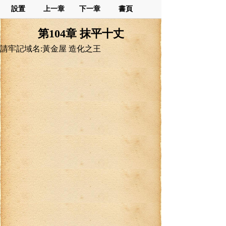
設置
上一章
下一章
書頁
第104章 抹平十丈
請牢記域名:黃金屋 造化之王