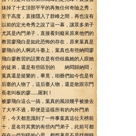
抹掉了十丈頂部平平的再無任何奇險之秀，
至于高度，直接隱入了群峰之間，再也沒有
以前的定光奇秀之說了這一幕，讓眾多弟子
尤其是內門弟子，直接看到癡呆原來他們的
教習廖飛白是如此恐怖的存在，原來葉真是
廖飛白的人啊武斗臺上，葉真也有些納悶廖
飛白廖教習的話實在是有些歧義她的人跟她
的徒弟，還是有些區別的 納悶歸納悶，
葉真還是挺樂的，畢竟，咱爺們如今也是有
后臺的人物了，這后臺人物，還是敢跟宗門
長老叫板的廖......羅剎！
被廖飛白這么一搞，葉真的風頭幾乎被搶去
了大半不過，即便是這樣所有的內外門弟
子，今天都意識到了一件事葉真這位天榜前
十，是名符其實的有些內門弟子，此前可都
存在一些別樣的心思，都想著是不是找個時