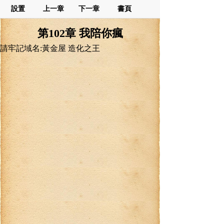
設置
上一章
下一章
書頁
第102章 我陪你瘋
請牢記域名:黃金屋 造化之王