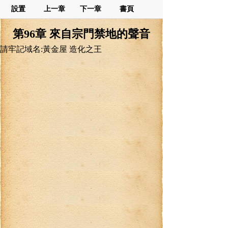
設置
上一章
下一章
書頁
第96章 來自宗門禁地的聲音
請牢記域名:黃金屋 造化之王