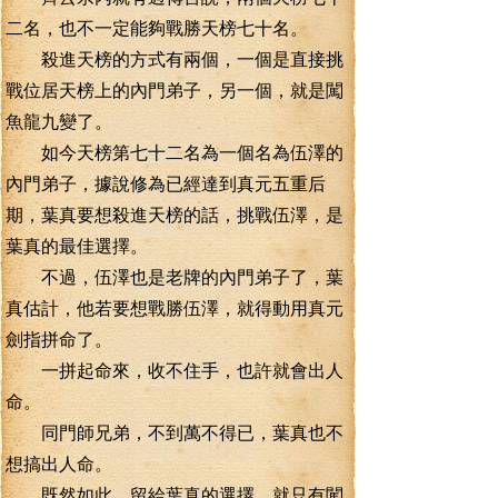
二名，也不一定能夠戰勝天榜七十名。
殺進天榜的方式有兩個，一個是直接挑
戰位居天榜上的內門弟子，另一個，就是闖
魚龍九變了。
如今天榜第七十二名為一個名為伍澤的
內門弟子，據說修為已經達到真元五重后
期，葉真要想殺進天榜的話，挑戰伍澤，是
葉真的最佳選擇。
不過，伍澤也是老牌的內門弟子了，葉
真估計，他若要想戰勝伍澤，就得動用真元
劍指拼命了。
一拼起命來，收不住手，也許就會出人
命。
同門師兄弟，不到萬不得已，葉真也不
想搞出人命。
既然如此，留給葉真的選擇，就只有闖