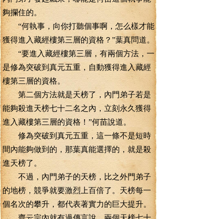
夠攔住的。
“何執事，向你打聽個事啊，怎么樣才能
獲得進入藏經樓第三層的資格？”葉真問道。
“要進入藏經樓第三層，有兩個方法，一
是修為突破到真元五重，自動獲得進入藏經
樓第三層的資格。
第二個方法就是天榜了，內門弟子若是
能夠殺進天榜七十二名之內，立刻永久獲得
進入藏樓第三層的資格！”何苗說道。
修為突破到真元五重，這一條不是短時
間內能夠做到的，那葉真能選擇的，就是殺
進天榜了。
不過，內門弟子的天榜，比之外門弟子
的地榜，競爭就要激烈上百倍了。天榜每一
個名次的攀升，都代表著實力的巨大提升。
齊云宗內就有過傳言說，兩個天榜七十