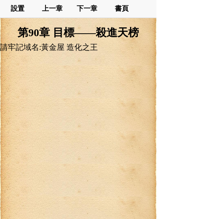
設置
上一章
下一章
書頁
第90章 目標——殺進天榜
請牢記域名:黃金屋 造化之王