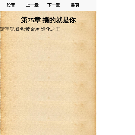
設置
上一章
下一章
書頁
第75章 揍的就是你
請牢記域名:黃金屋 造化之王