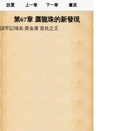
設置
上一章
下一章
書頁
第67章 蜃龍珠的新發現
請牢記域名:黃金屋 造化之王