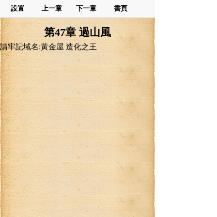
設置
上一章
下一章
書頁
第47章 過山風
請牢記域名:黃金屋 造化之王