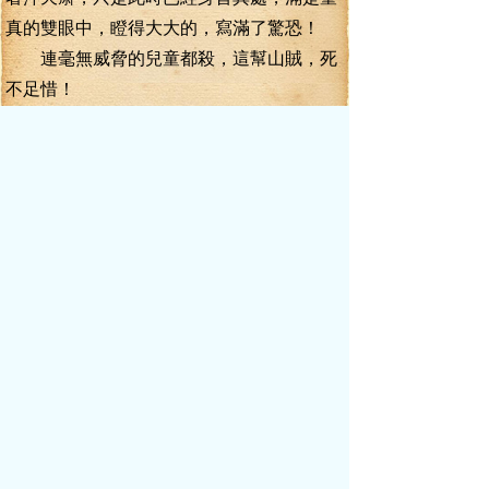
真的雙眼中，瞪得大大的，寫滿了驚恐！
連毫無威脅的兒童都殺，這幫山賊，死
不足惜！
“多謝少俠救命之恩！”
“多謝少俠！”
山賊一死，幸存的人立時拜謝起了葉
真，以頭觸地的磕頭聲不絕于耳，但更多
的，卻是求救的聲音。
“少俠，求求你救救我剛過門的媳婦吧，
她剛剛被這伙殺千刀的過山風強擄了去。”
“少俠，救救我家婆娘吧，娃才五歲，沒
她可怎么過啊.......”
“少俠，求你替我爹報仇，求求你！”一
個滿臉淚痕的少年不停的沖葉真磕著頭。
眾人跪成一片的時候，方才被商隊護衛
保護的那個商人模樣的老頭連滾帶爬的撲到