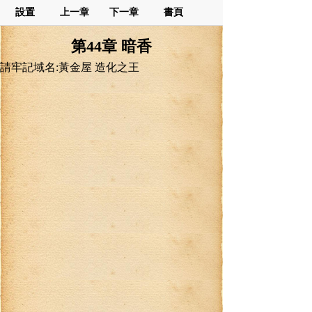
設置
上一章
下一章
書頁
第44章 暗香
請牢記域名:黃金屋 造化之王