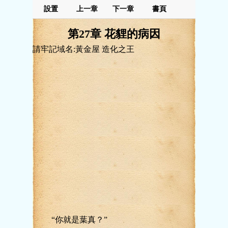
設置
上一章
下一章
書頁
第27章 花貍的病因
請牢記域名:黃金屋 造化之王
“你就是葉真？”