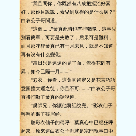
“我且問你，你既然有八成把握治好素
好，那你且說說，素兒到底得的是什么病？”
白衣公子哥問道。
“這個.......”葉真此時也有些猶豫，這事兒
別看簡單，可要是失敗了，后果可是難料，
而且那花貍葉真已有一月未見，就是不知道
再有沒有什么變化。
“當日只是遠遠的見了面，覺得花貍有
異，如今已隔一月........”
“彩衣，你看，這葉真肯定又是花言巧語
意圖撞大運之徒，你且不可........”白衣公子哥
直接打斷了葉真的話說道。
“樊師兄，你讓他將話說完。”彩衣仙子
輕輕的皺了皺眉頭。
聽彩衣仙子的稱呼，葉真心中已經狂呼
起來，原來這白衣公子哥就是宗門執事口中