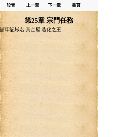
設置
上一章
下一章
書頁
第25章 宗門任務
請牢記域名:黃金屋 造化之王